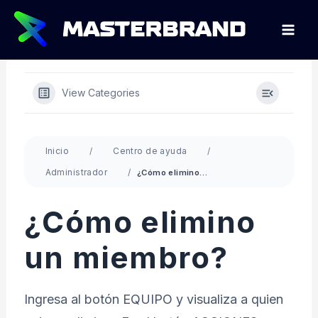
Ir
al
contenido
View Categories
Inicio
Centro de ayuda
Administrador
¿Cómo elimino un miembro?
¿Cómo elimino
un miembro?
Ingresa al botón EQUIPO y visualiza a quien