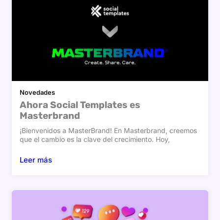
Novedades
Ahora Social Templates es
Masterbrand
¡Bienvenidos a MasterBrand! En Masterbrand, creemos
que el cambio es la clave del crecimiento. Hoy,
Leer más