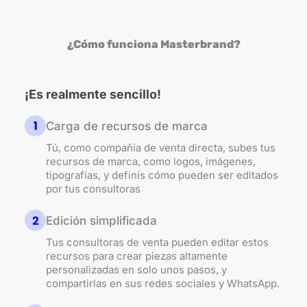
¿Cómo funciona Masterbrand?
¡Es realmente sencillo!
Carga de recursos de marca
Tú, como compañía de venta directa, subes tus
recursos de marca, como logos, imágenes,
tipografías, y definís cómo pueden ser editados
por tus consultoras
Edición simplificada
Tus consultoras de venta pueden editar estos
recursos para crear piezas altamente
personalizadas en solo unos pasos, y
compartirlas en sus redes sociales y WhatsApp.