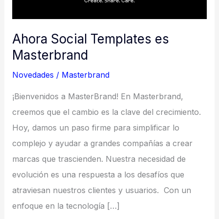
Ahora Social Templates es
Masterbrand
Novedades
/
Masterbrand
¡Bienvenidos a MasterBrand! En Masterbrand,
creemos que el cambio es la clave del crecimiento.
Hoy, damos un paso firme para simplificar lo
complejo y ayudar a grandes compañías a crear
marcas que trascienden. Nuestra necesidad de
evolución es una respuesta a los desafíos que
atraviesan nuestros clientes y usuarios. Con un
enfoque en la tecnología […]