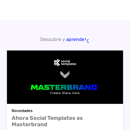
Descubre y
aprende
Novedades
Ahora Social Templates es
Masterbrand