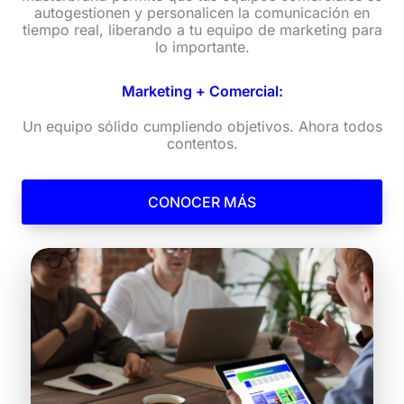
autogestionen y personalicen la comunicación en
tiempo real, liberando a tu equipo de marketing para
lo importante.
Marketing + Comercial:
Un equipo sólido cumpliendo objetivos. Ahora todos
contentos.
CONOCER MÁS