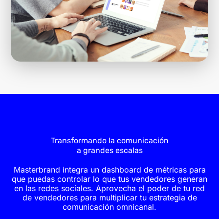
Transformando la comunicación
a grandes escalas
Masterbrand integra un dashboard de métricas para
que puedas controlar lo que tus vendedores generan
en las redes sociales. Aprovecha el poder de tu red
de vendedores para multiplicar tu estrategia de
comunicación omnicanal.